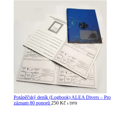
Potápěčský deník (Logbook) ALEA Divers – Pro
záznam 80 ponorů
250
Kč
s DPH