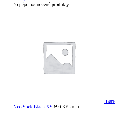
Nejlépe hodnocené produkty
Bare
Neo Sock Black XS
690
Kč
s DPH