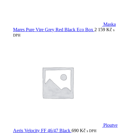
Maska
Mares Pure Vire Grey Red Black Eco Box
2 159
Kč
s
DPH
Ploutve
Aeris Velocity FF 46/47 Black
690
Kč
s DPH