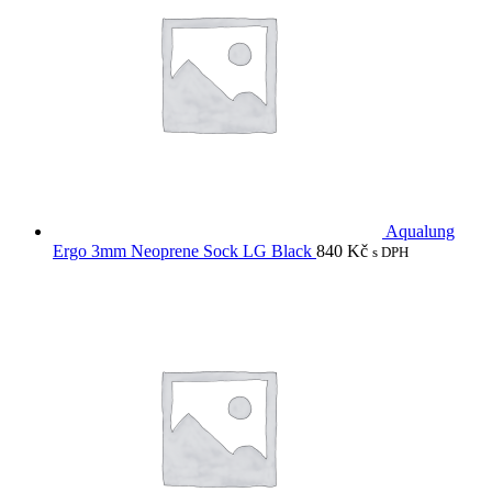
Aqualung
Ergo 3mm Neoprene Sock LG Black
840
Kč
s DPH