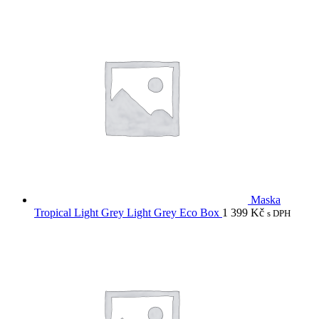
Maska
Tropical Light Grey Light Grey Eco Box
1 399
Kč
s DPH