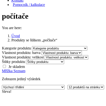
Kontakt
Pomocník / kalkulace
počítače
You are here:
Úvod
Produkty se štítkem „počítače“
Kategorie produktu
Vlastnost produktu: barva
Vlastnost produktu: velikost
Štítky produktu
Je skladem
Mřížka
Seznam
Zobrazen jediný výsledek
Sleva!