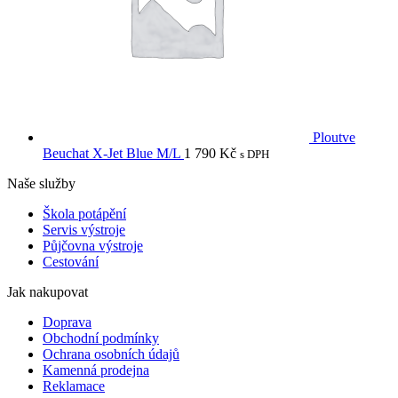
Ploutve
Beuchat X-Jet Blue M/L
1 790
Kč
s DPH
Naše služby
Škola potápění
Servis výstroje
Půjčovna výstroje
Cestování
Jak nakupovat
Doprava
Obchodní podmínky
Ochrana osobních údajů
Kamenná prodejna
Reklamace