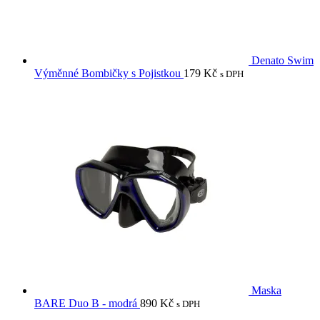
Denato Swim
Výměnné Bombičky s Pojistkou
179
Kč
s DPH
Maska
BARE Duo B - modrá
890
Kč
s DPH