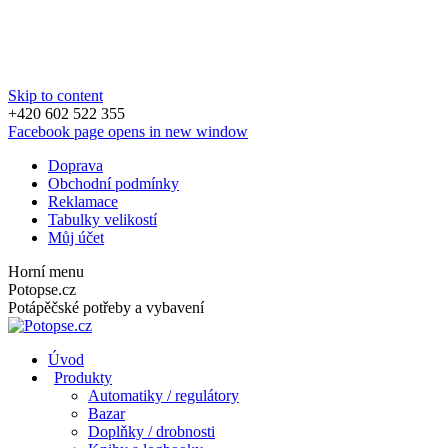
Skip to content
+420 602 522 355
Facebook page opens in new window
Doprava
Obchodní podmínky
Reklamace
Tabulky velikostí
Můj účet
Horní menu
Potopse.cz
Potápěčské potřeby a vybavení
Úvod
Produkty
Automatiky / regulátory
Bazar
Doplňky / drobnosti