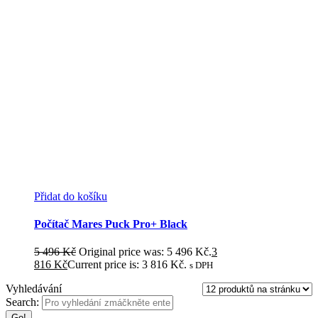
Přidat do košíku
Počítač Mares Puck Pro+ Black
5 496
Kč
Original price was: 5 496 Kč.
3
816
Kč
Current price is: 3 816 Kč.
s DPH
Vyhledávání
Search: