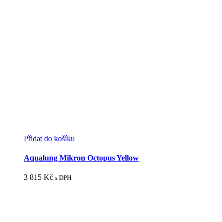
Přidat do košíku
Aqualung Mikron Octopus Yellow
3 815
Kč
s DPH