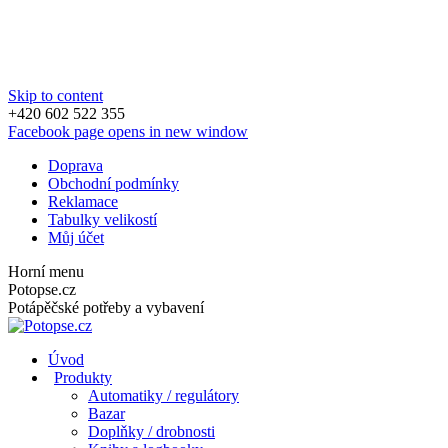
Skip to content
+420 602 522 355
Facebook page opens in new window
Doprava
Obchodní podmínky
Reklamace
Tabulky velikostí
Můj účet
Horní menu
Potopse.cz
Potápěčské potřeby a vybavení
Úvod
Produkty
Automatiky / regulátory
Bazar
Doplňky / drobnosti