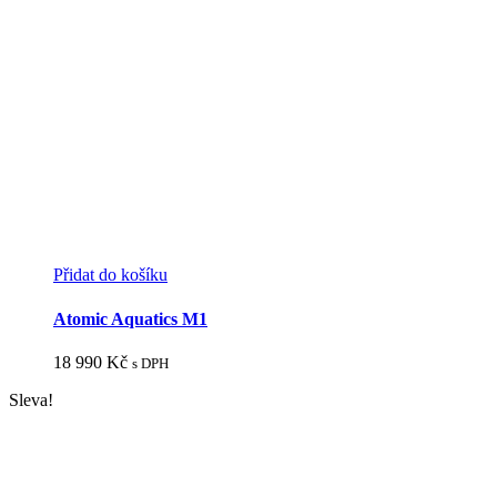
Přidat do košíku
Atomic Aquatics M1
18 990
Kč
s DPH
Sleva!