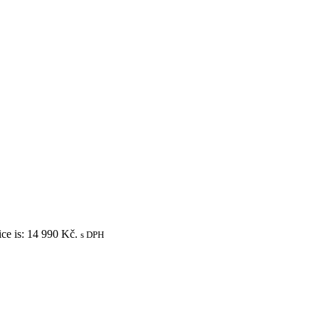
ice is: 14 990 Kč.
s DPH