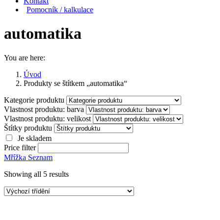
Kontakt
Pomocník / kalkulace
automatika
You are here:
Úvod
Produkty se štítkem „automatika“
Kategorie produktu
Vlastnost produktu: barva
Vlastnost produktu: velikost
Štítky produktu
Je skladem
Price filter
Mřížka
Seznam
Showing all 5 results