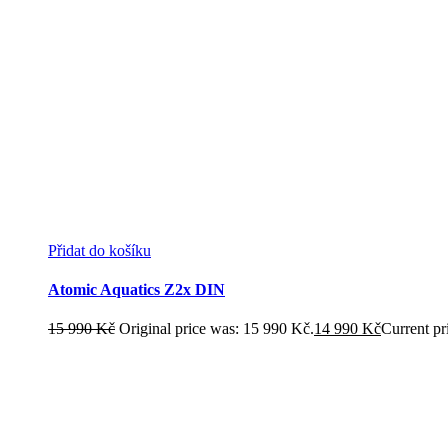
Přidat do košíku
Atomic Aquatics Z2x DIN
15 990
Kč
Original price was: 15 990 Kč.
14 990
Kč
Current pr