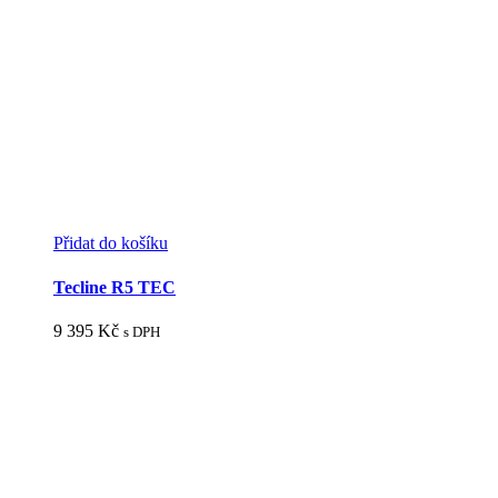
Přidat do košíku
Tecline R5 TEC
9 395
Kč
s DPH