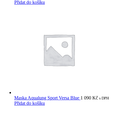
Přidat do košíku
Maska Aqualung Sport Versa Blue
1 090
Kč
s DPH
Přidat do košíku