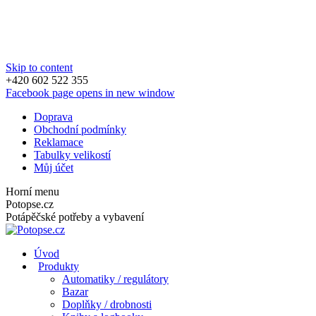
Skip to content
+420 602 522 355
Facebook page opens in new window
Doprava
Obchodní podmínky
Reklamace
Tabulky velikostí
Můj účet
Horní menu
Potopse.cz
Potápěčské potřeby a vybavení
Úvod
Produkty
Automatiky / regulátory
Bazar
Doplňky / drobnosti