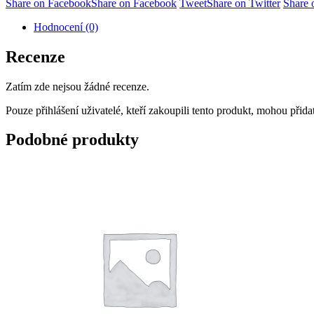
Share on Facebook
Share on Facebook
Tweet
Share on Twitter
Share
Hodnocení (0)
Recenze
Zatím zde nejsou žádné recenze.
Pouze přihlášení uživatelé, kteří zakoupili tento produkt, mohou přid
Podobné produkty