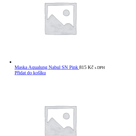
Maska Aqualung Nabul SN Pink
815
Kč
s DPH
Přidat do košíku