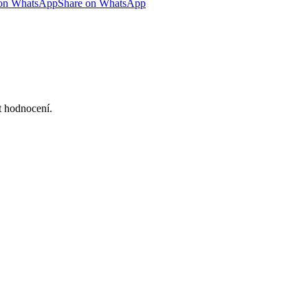
 on WhatsApp
Share on WhatsApp
at hodnocení.