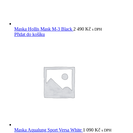
Maska Hollis Mask M-3 Black
2 490
Kč
s DPH
Přidat do košíku
Maska Aqualung Sport Versa White
1 090
Kč
s DPH