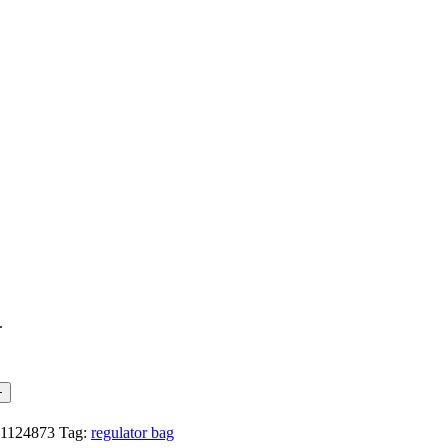
.
1124873
Tag:
regulator bag