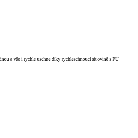
nou a vše i rychle uschne díky rychleschnoucí síťovině s PU