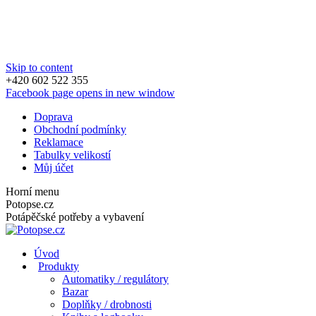
Skip to content
+420 602 522 355
Facebook page opens in new window
Doprava
Obchodní podmínky
Reklamace
Tabulky velikostí
Můj účet
Horní menu
Potopse.cz
Potápěčské potřeby a vybavení
Úvod
Produkty
Automatiky / regulátory
Bazar
Doplňky / drobnosti