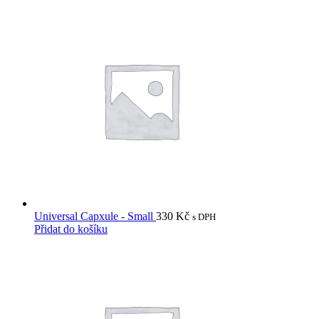
Universal Capxule - Small
330
Kč
s DPH
Přidat do košíku