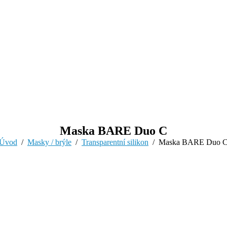
Maska BARE Duo C
You are here:
Úvod
Masky / brýle
Transparentní silikon
Maska BARE Duo 