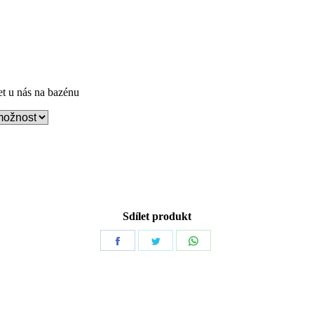
et u nás na bazénu
Sdílet produkt
Share
Share
Share
on
on
on
Facebook
Twitter
WhatsApp