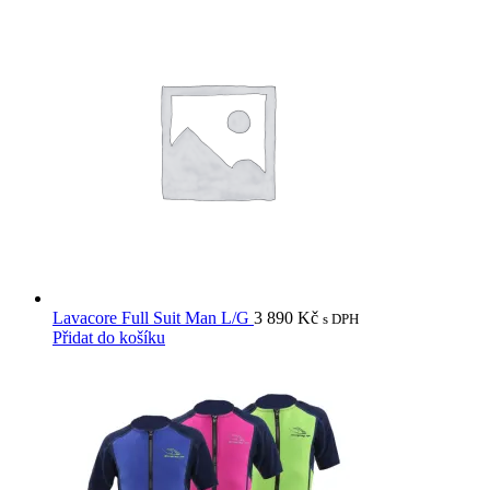
Lavacore Full Suit Man L/G
3 890
Kč
s DPH
Přidat do košíku