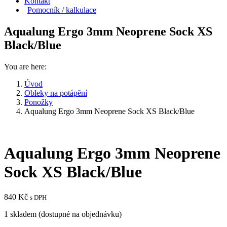
Kontakt
Pomocník / kalkulace
Aqualung Ergo 3mm Neoprene Sock XS
Black/Blue
You are here:
Úvod
Obleky na potápění
Ponožky
Aqualung Ergo 3mm Neoprene Sock XS Black/Blue
Aqualung Ergo 3mm Neoprene
Sock XS Black/Blue
840
Kč
s DPH
1 skladem (dostupné na objednávku)