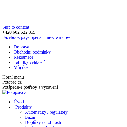
Skip to content
+420 602 522 355
Facebook page opens in new window
Doprava
Obchodní podmínky
Reklamace
Tabulky velikostí
Můj účet
Horní menu
Potopse.cz
Potápěčské potřeby a vybavení
Úvod
Produkty
Automatiky / regulátory
Bazar
Doplňky / drobnosti