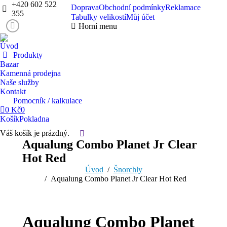
+420 602 522
Doprava
Obchodní podmínky
Reklamace
355
Tabulky velikostí
Můj účet
Horní menu
Facebook
page
Úvod
opens
Produkty
in
Bazar
Kamenná prodejna
new
Naše služby
window
Kontakt
Pomocník / kalkulace
0
Kč
0
Košík
Pokladna
Váš košík je prázdný.
Search:
Aqualung Combo Planet Jr Clear
Hot Red
You are here:
Úvod
Šnorchly
Aqualung Combo Planet Jr Clear Hot Red
Aqualung Combo Planet