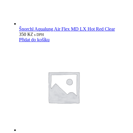
Šnorchl Aqualung Air Flex MD LX Hot Red Clear
350
Kč
s DPH
Přidat do košíku