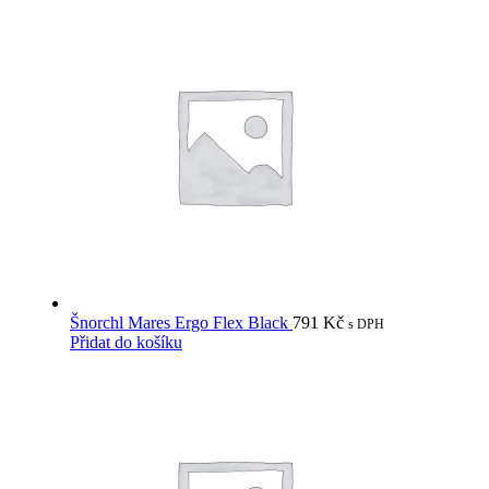
Šnorchl Mares Ergo Flex Black
791
Kč
s DPH
Přidat do košíku