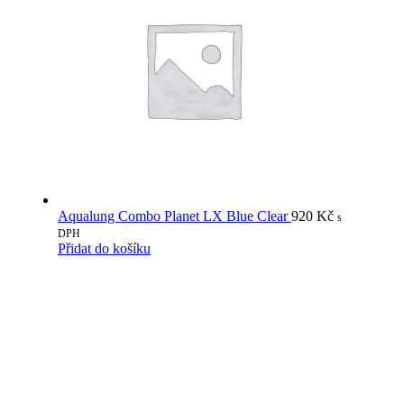
Aqualung Combo Planet LX Blue Clear
920
Kč
s
DPH
Přidat do košíku