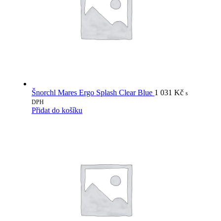
Šnorchl Mares Ergo Splash Clear Blue
1 031
Kč
s
DPH
Přidat do košíku