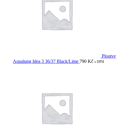
Ploutve
Aqualung Idea 3 36/37 Black/Lime
790
Kč
s DPH