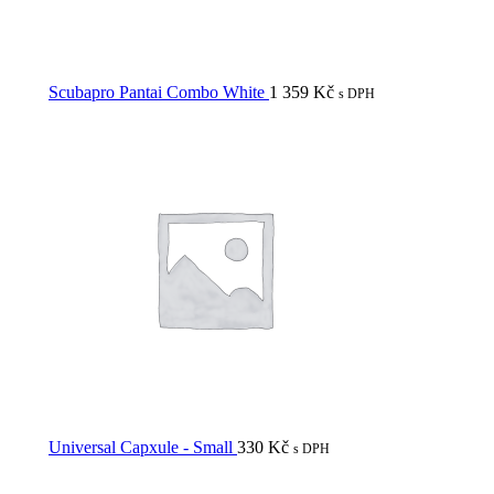
Scubapro Pantai Combo White
1 359
Kč
s DPH
Universal Capxule - Small
330
Kč
s DPH