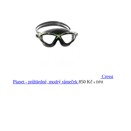
Cressi
Planet - průhledné, modrý rámeček
850
Kč
s DPH