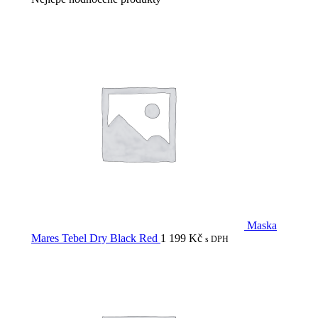
Maska
Mares Tebel Dry Black Red
1 199
Kč
s DPH